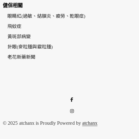
健保相關
眼睛紅(過敏、結膜炎、疲勞、乾眼症)
飛蚊症
黃斑部病變
針眼(麥粒腫與霰粒腫)
老花新藥新聞
© 2025 atchanx is Proudly Powered by
atchanx