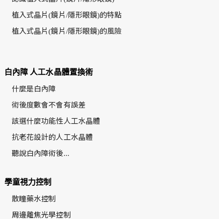
植入式晶片(鏡片/隱形眼鏡)的特點
植入式晶片(鏡片/隱形眼鏡)的風險
白內障 人工水晶體置換術
什麼是白內障
術後度數會不會有誤差
該選什麼功能性人工水晶體
抗老花設計的人工水晶體
聽說白內障術後...
學童視力控制
散瞳藥水控制
周邊離焦光學控制