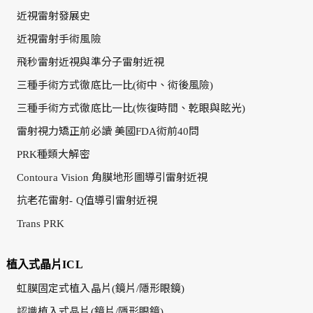
近視雷射發展史
近視雷射手術風險
飛秒雷射近視與準分子雷射近視
三種手術方式徹底比一比(術中、術後風險)
三種手術方式徹底比一比(恢復時間、乾眼與眩光)
雷射視力矯正前必讀 美國FDA術前40問
PRK種類大解密
Contoura Vision 角膜地形圖導引雷射近視
抗老花雷射- Q值導引雷射近視
Trans PRK
植入式晶片ICL
虹膜固定式植入晶片(鏡片/隱形眼鏡)
認識植入式晶片(鏡片/隱形眼鏡)