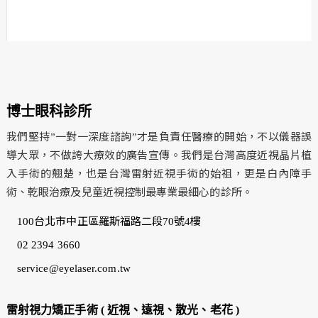
博士眼科診所
我們堅持”一對一深度諮詢”才是負責任醫療的開始，不以儀器誤
導大眾，不做誇大療效的廣告宣傳。我們是台灣高度近視晶片植
入手術的翹楚，也是台灣雷射近視手術的始祖，更是白內障手
術、乾眼治療及兒童近視控制最專業最細心的診所。
100台北市中正區羅斯福路二段70號4樓
02 2394 3660
service@eyelaser.com.tw
雷射視力矯正手術 ( 近視、遠視、散光、老花 )