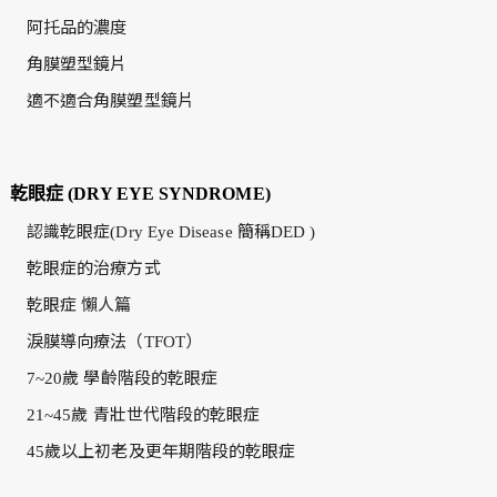
阿托品的濃度
角膜塑型鏡片
適不適合角膜塑型鏡片
乾眼症 (DRY EYE SYNDROME)
認識乾眼症(Dry Eye Disease 簡稱DED )
乾眼症的治療方式
乾眼症 懶人篇
淚膜導向療法（TFOT）
7~20歲 學齡階段的乾眼症
21~45歲 青壯世代階段的乾眼症
45歲以上初老及更年期階段的乾眼症