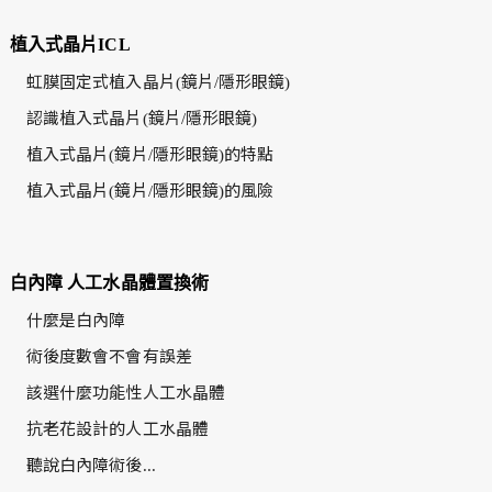
植入式晶片ICL
虹膜固定式植入晶片(鏡片/隱形眼鏡)
認識植入式晶片(鏡片/隱形眼鏡)
植入式晶片(鏡片/隱形眼鏡)的特點
植入式晶片(鏡片/隱形眼鏡)的風險
白內障 人工水晶體置換術
什麼是白內障
術後度數會不會有誤差
該選什麼功能性人工水晶體
抗老花設計的人工水晶體
聽說白內障術後...