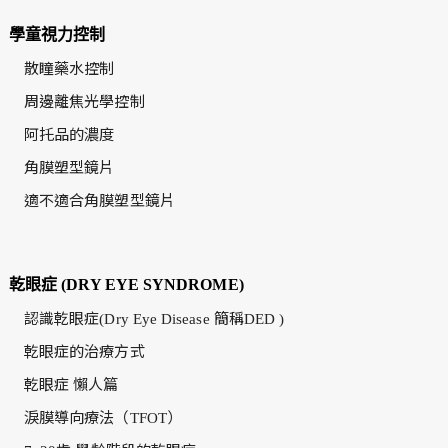
學童視力控制
散瞳藥水控制
周邊離焦光學控制
阿托品的濃度
角膜塑型鏡片
適不適合角膜塑型鏡片
乾眼症 (DRY EYE SYNDROME)
認識乾眼症(Dry Eye Disease 簡稱DED )
乾眼症的治療方式
乾眼症 懶人篇
淚膜導向療法（TFOT）