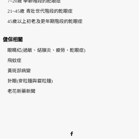
7~20歲 學齡階段的乾眼症
21~45歲 青壯世代階段的乾眼症
45歲以上初老及更年期階段的乾眼症
健保相關
眼睛紅(過敏、結膜炎、疲勞、乾眼症)
飛蚊症
黃斑部病變
針眼(麥粒腫與霰粒腫)
老花新藥新聞