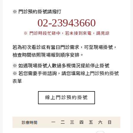
※ 門診預約掛號請撥打
02-23943660
※ 門診時段忙碌中，若未接到來電，請見諒
若為初次看診或有當日門診需求，可至現場掛號，
檢查時間依照現場報到順序安排。
※ 如遇現場掛號人數過多視情況提前停止掛號
※ 若您需要手術諮詢，請您填寫
線上門診預約掛號
表單
線上門診預約掛號