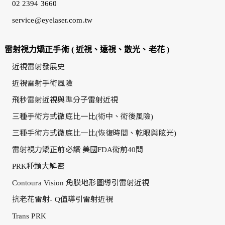
02 2394 3660
service@eyelaser.com.tw
雷射視力矯正手術 ( 近視、遠視、散光、老花 )
近視雷射發展史
近視雷射手術風險
飛秒雷射近視與準分子雷射近視
三種手術方式徹底比一比(術中、術後風險)
三種手術方式徹底比一比(恢復時間、乾眼與眩光)
雷射視力矯正前必讀 美國FDA術前40問
PRK種類大解密
Contoura Vision 角膜地形圖導引雷射近視
抗老花雷射- Q值導引雷射近視
Trans PRK