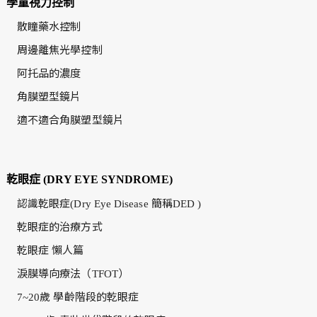
學童視力控制
散瞳藥水控制
周邊離焦光學控制
阿托品的濃度
角膜塑型鏡片
適不適合角膜塑型鏡片
乾眼症 (DRY EYE SYNDROME)
認識乾眼症(Dry Eye Disease 簡稱DED )
乾眼症的治療方式
乾眼症 懶人篇
淚膜導向療法（TFOT）
7~20歲 學齡階段的乾眼症