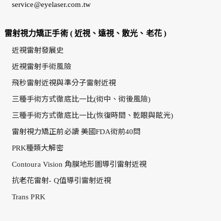
service@eyelaser.com.tw
雷射視力矯正手術 ( 近視、遠視、散光、老花 )
近視雷射發展史
近視雷射手術風險
飛秒雷射近視與準分子雷射近視
三種手術方式徹底比一比(術中、術後風險)
三種手術方式徹底比一比(恢復時間、乾眼與眩光)
雷射視力矯正前必讀 美國FDA術前40問
PRK種類大解密
Contoura Vision 角膜地形圖導引雷射近視
抗老花雷射- Q值導引雷射近視
Trans PRK