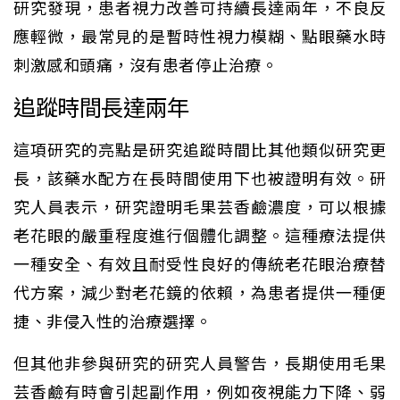
研究發現，患者視力改善可持續長達兩年，不良反
應輕微，最常見的是暫時性視力模糊、點眼藥水時
刺激感和頭痛，沒有患者停止治療。
追蹤時間長達兩年
這項研究的亮點是研究追蹤時間比其他類似研究更
長，該藥水配方在長時間使用下也被證明有效。研
究人員表示，研究證明毛果芸香鹼濃度，可以根據
老花眼的嚴重程度進行個體化調整。這種療法提供
一種安全、有效且耐受性良好的傳統老花眼治療替
代方案，減少對老花鏡的依賴，為患者提供一種便
捷、非侵入性的治療選擇。
但其他非參與研究的研究人員警告，長期使用毛果
芸香鹼有時會引起副作用，例如夜視能力下降、弱