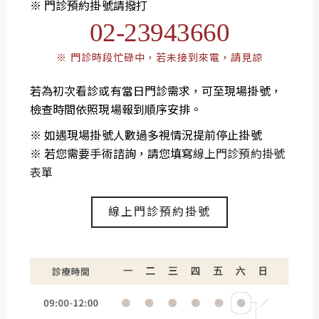
※ 門診預約掛號請撥打
02-23943660
※ 門診時段忙碌中，若未接到來電，請見諒
若為初次看診或有當日門診需求，可至現場掛號，
檢查時間依照現場報到順序安排。
※ 如遇現場掛號人數過多視情況提前停止掛號
※ 若您需要手術諮詢，請您填寫
線上門診預約掛號
表單
線上門診預約掛號