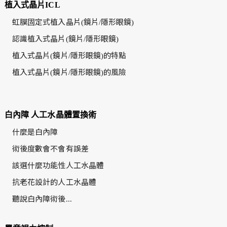
植入式晶片ICL
虹膜固定式植入晶片(鏡片/隱形眼鏡)
認識植入式晶片(鏡片/隱形眼鏡)
植入式晶片(鏡片/隱形眼鏡)的特點
植入式晶片(鏡片/隱形眼鏡)的風險
白內障 人工水晶體置換術
什麼是白內障
術後度數會不會有誤差
該選什麼功能性人工水晶體
抗老花設計的人工水晶體
聽說白內障術後...