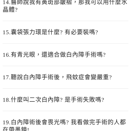
14.醫師說我有黃斑部皺褶，那我可以用什麼水
晶體?
15.囊袋張力環是什麼? 有必要裝嗎?
16.有青光眼，還適合做白內障手術嗎?
17.聽說白內障手術後，飛蚊症會變嚴重?
18.什麼叫二次白內障? 是手術失敗嗎?
19.白內障術後會畏光嗎? 我看做完手術的人都
在帶墨鏡!