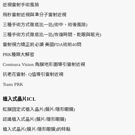
近視雷射手術風險
飛秒雷射近視與準分子雷射近視
三種手術方式徹底比一比(術中、術後風險)
三種手術方式徹底比一比(恢復時間、乾眼與眩光)
雷射視力矯正前必讀 美國FDA術前40問
PRK種類大解密
Contoura Vision 角膜地形圖導引雷射近視
抗老花雷射- Q值導引雷射近視
Trans PRK
植入式晶片ICL
虹膜固定式植入晶片(鏡片/隱形眼鏡)
認識植入式晶片(鏡片/隱形眼鏡)
植入式晶片(鏡片/隱形眼鏡)的特點