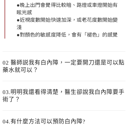
●晚上出門會覺得比較暗、路燈或車燈開始有
眩光感
●近視度數開始快速加深，或老花度數開始變
淺
●對顏色的敏感度降低，會有「褪色」的感覺
02 醫師説我有白內障，一定要開刀還是可以點
藥水就可以？
03.明明我還看得清楚，醫生卻說我白內障要手
術了？
04.有什麼方法可以預防白內障?