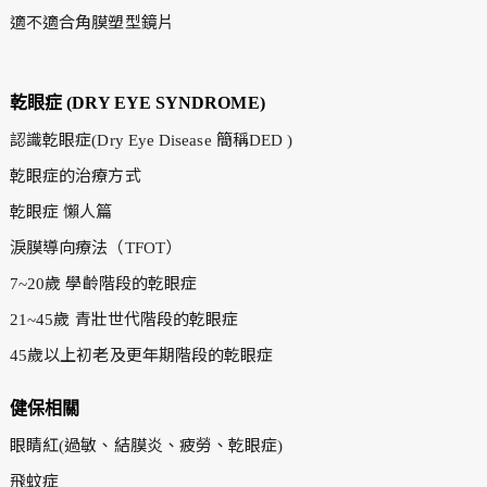
適不適合角膜塑型鏡片
乾眼症 (DRY EYE SYNDROME)
認識乾眼症(Dry Eye Disease 簡稱DED )
乾眼症的治療方式
乾眼症 懶人篇
淚膜導向療法（TFOT）
7~20歲 學齡階段的乾眼症
21~45歲 青壯世代階段的乾眼症
45歲以上初老及更年期階段的乾眼症
健保相關
眼睛紅(過敏、結膜炎、疲勞、乾眼症)
飛蚊症