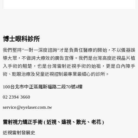
博士眼科診所
我們堅持”一對一深度諮詢”才是負責任醫療的開始，不以儀器誤
導大眾，不做誇大療效的廣告宣傳。我們是台灣高度近視晶片植
入手術的翹楚，也是台灣雷射近視手術的始祖，更是白內障手
術、乾眼治療及兒童近視控制最專業最細心的診所。
100台北市中正區羅斯福路二段70號4樓
02 2394 3660
service@eyelaser.com.tw
雷射視力矯正手術 ( 近視、遠視、散光、老花 )
近視雷射發展史