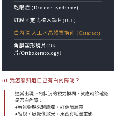
乾眼症 (Dry eye syndrome)
虹膜固定式植入鏡片(ICL)
白內障 人工水晶體置換術 (Cataract)
角膜塑形鏡片(OK
片/Orthokeratology)
01 我怎麼知道自己有白內障呢？
通常出現下列狀況的視力模糊，就應就診確認
是否白內障：
●看景物越來越朦朧，好像隔層霧
●複視，感覺像散光，東西有毛邊重影