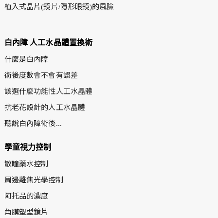
植入式晶片(鏡片/隱形眼鏡)的風險
白內障 人工水晶體置換術
什麼是白內障
術後度數會不會有誤差
該選什麼功能性人工水晶體
抗老花設計的人工水晶體
聽說白內障術後...
學童視力控制
散瞳藥水控制
周邊離焦光學控制
阿托品的濃度
角膜塑型鏡片