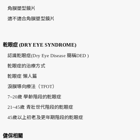
角膜塑型鏡片
適不適合角膜塑型鏡片
乾眼症 (DRY EYE SYNDROME)
認識乾眼症(Dry Eye Disease 簡稱DED )
乾眼症的治療方式
乾眼症 懶人篇
淚膜導向療法（TFOT）
7~20歲 學齡階段的乾眼症
21~45歲 青壯世代階段的乾眼症
45歲以上初老及更年期階段的乾眼症
健保相關