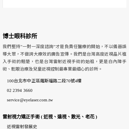
博士眼科診所
我們堅持”一對一深度諮詢”才是負責任醫療的開始，不以儀器誤
導大眾，不做誇大療效的廣告宣傳。我們是台灣高度近視晶片植
入手術的翹楚，也是台灣雷射近視手術的始祖，更是白內障手
術、乾眼治療及兒童近視控制最專業最細心的診所。
100台北市中正區羅斯福路二段70號4樓
02 2394 3660
service@eyelaser.com.tw
雷射視力矯正手術 ( 近視、遠視、散光、老花 )
近視雷射發展史