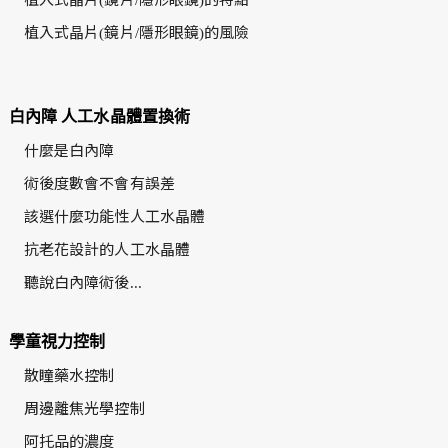
植入式晶片(鏡片/隱形眼鏡)的特點
植入式晶片(鏡片/隱形眼鏡)的風險
白內障 人工水晶體置換術
什麼是白內障
術後度數會不會有誤差
該選什麼功能性人工水晶體
抗老花設計的人工水晶體
聽說白內障術後...
學童視力控制
散瞳藥水控制
周邊離焦光學控制
阿托品的濃度