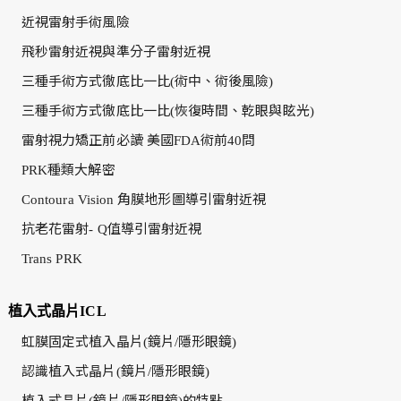
近視雷射手術風險
飛秒雷射近視與準分子雷射近視
三種手術方式徹底比一比(術中、術後風險)
三種手術方式徹底比一比(恢復時間、乾眼與眩光)
雷射視力矯正前必讀 美國FDA術前40問
PRK種類大解密
Contoura Vision 角膜地形圖導引雷射近視
抗老花雷射- Q值導引雷射近視
Trans PRK
植入式晶片ICL
虹膜固定式植入晶片(鏡片/隱形眼鏡)
認識植入式晶片(鏡片/隱形眼鏡)